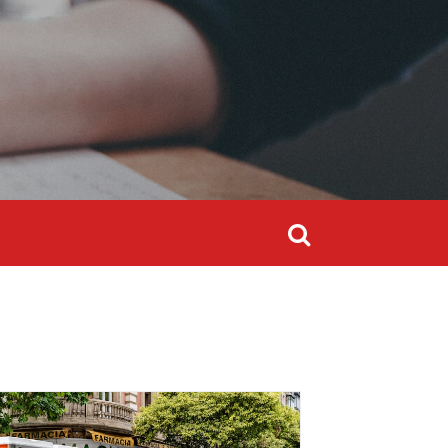
Search
for:
Search
for: