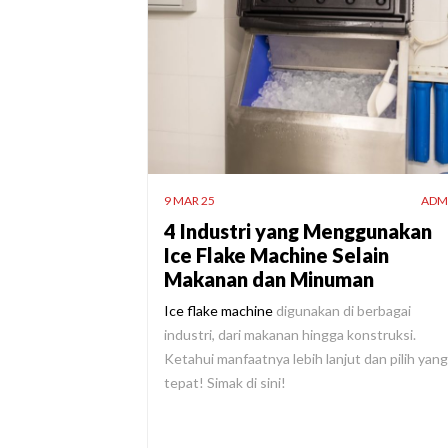
9 MAR 25
ADM
4 Industri yang Menggunakan
Ice Flake Machine Selain
Makanan dan Minuman
Ice flake machine
digunakan di berbagai
industri, dari makanan hingga konstruksi.
Ketahui manfaatnya lebih lanjut dan pilih yang
tepat! Simak di sini!