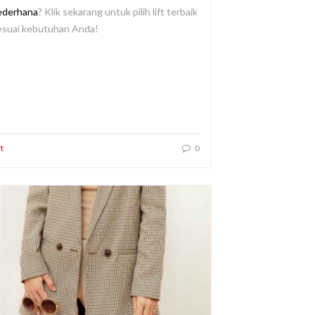
ederhana
? Klik sekarang untuk pilih lift terbaik
esuai kebutuhan Anda!
ft
0