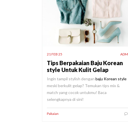
21 FEB 25
ADM
Tips Berpakaian Baju Korean
style Untuk Kulit Gelap
Ingin tampil stylish dengan
baju Korean style
meski berkulit gelap? Temukan tips mix &
match yang cocok untukmu! Baca
selengkapnya di sini!
Pakaian