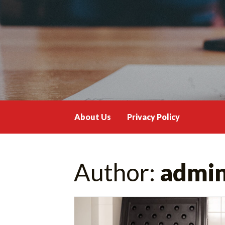
Skip
to
content
About Us
Privacy Policy
Author:
admi