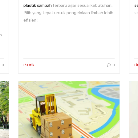
plastik sampah
terbaru agar sesuai kebutuhan.
s
Pilih yang tepat untuk pengelolaan limbah lebih
s
efisien!
n
0
Plastik
0
Li