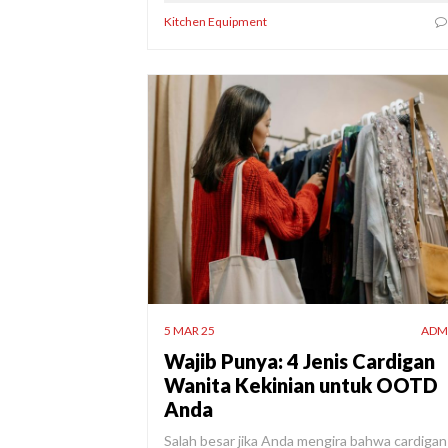
Kitchen Equipment
5 MAR 25
ADM
Wajib Punya: 4 Jenis Cardigan
Wanita Kekinian untuk OOTD
Anda
Salah besar jika Anda mengira bahwa cardigan