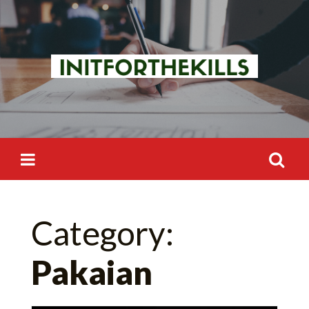
Skip
to
content
Search
Category:
for:
Pakaian