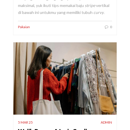
maksimal, yuk ikuti tips memakai baju
stripe
vertikal
di bawah ini untukmu yang memiliki tubuh
curvy
.
Pakaian
0
5 MAR 25
ADMIN