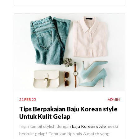
21 FEB 25
ADMIN
Tips Berpakaian Baju Korean style
Untuk Kulit Gelap
Ingin tampil stylish dengan
baju Korean style
meski
berkulit gelap? Temukan tips mix & match yang