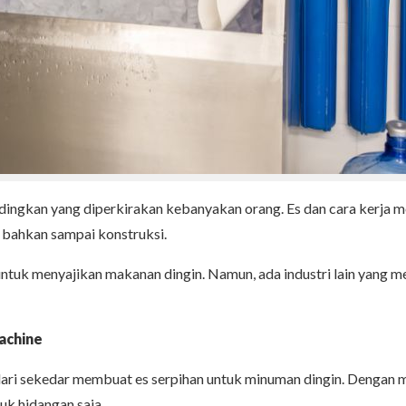
dingkan yang diperkirakan kebanyakan orang. Es dan cara kerja me
 bahkan sampai konstruksi.
 untuk menyajikan makanan dingin. Namun, ada industri lain yang m
Machine
h dari sekedar membuat es serpihan untuk minuman dingin. Dengan 
tuk hidangan saja.