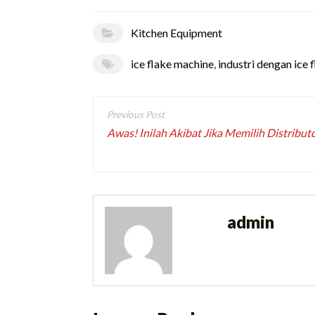
Kitchen Equipment
ice flake machine
,
industri dengan ice 
Post
navigation
Awas! Inilah Akibat Jika Memilih Distribut
admin