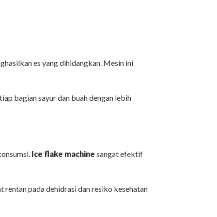
hasilkan es yang dihidangkan. Mesin ini
tiap bagian sayur dan buah dengan lebih
ikonsumsi.
Ice flake machine
sangat efektif
t rentan pada dehidrasi dan resiko kesehatan