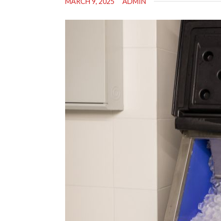
MARCH 9, 2025
ADMIN