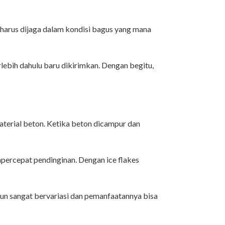
n harus dijaga dalam kondisi bagus yang mana
rlebih dahulu baru dikirimkan. Dengan begitu,
terial beton. Ketika beton dicampur dan
percepat pendinginan. Dengan ice flakes
pun sangat bervariasi dan pemanfaatannya bisa