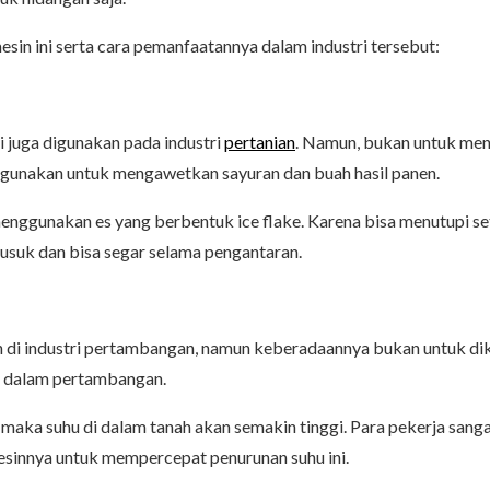
sin ini serta cara pemanfaatannya dalam industri tersebut:
 juga digunakan pada industri
pertanian
. Namun, bukan untuk meng
igunakan untuk mengawetkan sayuran dan buah hasil panen.
enggunakan es yang berbentuk ice flake. Karena bisa menutupi se
usuk dan bisa segar selama pengantaran.
an di industri pertambangan, namun keberadaannya bukan untuk d
s dalam pertambangan.
aka suhu di dalam tanah akan semakin tinggi. Para pekerja sanga
 mesinnya untuk mempercepat penurunan suhu ini.