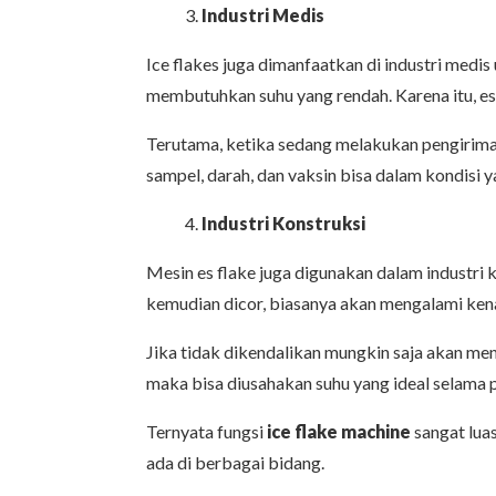
Industri Medis
Ice flakes juga dimanfaatkan di industri medi
membutuhkan suhu yang rendah. Karena itu, e
Terutama, ketika sedang melakukan pengiriman.
sampel, darah, dan vaksin bisa dalam kondisi
Industri Konstruksi
Mesin es flake juga digunakan dalam industr
kemudian dicor, biasanya akan mengalami kena
Jika tidak dikendalikan mungkin saja akan me
maka bisa diusahakan suhu yang ideal selama 
Ternyata fungsi
ice flake machine
sangat luas
ada di berbagai bidang.