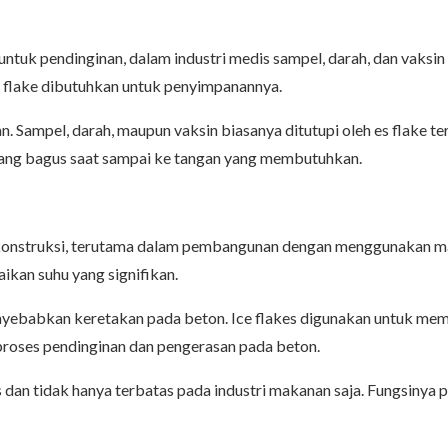
s untuk pendinginan, dalam industri medis sampel, darah, dan vaksi
s flake dibutuhkan untuk penyimpanannya.
 Sampel, darah, maupun vaksin biasanya ditutupi oleh es flake te
 yang bagus saat sampai ke tangan yang membutuhkan.
i konstruksi, terutama dalam pembangunan dengan menggunakan ma
ikan suhu yang signifikan.
nyebabkan keretakan pada beton. Ice flakes digunakan untuk mem
proses pendinginan dan pengerasan pada beton.
 dan tidak hanya terbatas pada industri makanan saja. Fungsinya 