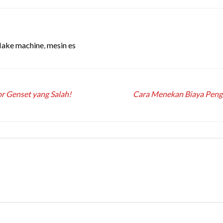
flake machine
,
mesin es
or Genset yang Salah!
Cara Menekan Biaya Pengir