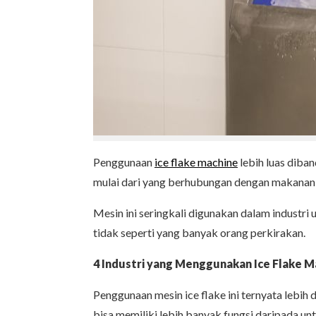
Penggunaan
ice flake machine
lebih luas diban
mulai dari yang berhubungan dengan makanan
Mesin ini seringkali digunakan dalam industri
tidak seperti yang banyak orang perkirakan.
4 Industri yang Menggunakan
Ice Flake 
Penggunaan mesin ice flake ini ternyata lebi
bisa memiliki lebih banyak fungsi daripada un