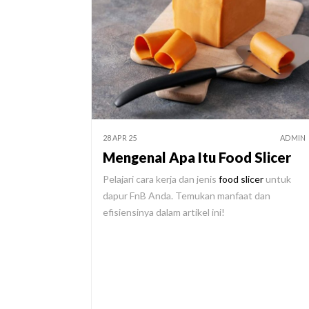
28 APR 25
ADMIN
Mengenal Apa Itu Food Slicer
Pelajari cara kerja dan jenis
food slicer
untuk
dapur FnB Anda. Temukan manfaat dan
efisiensinya dalam artikel ini!