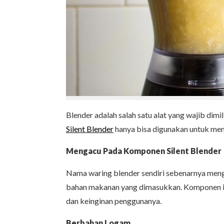
Blender adalah salah satu alat yang wajib di
Silent Blender
hanya bisa digunakan untuk memb
Mengacu Pada Komponen Silent Blender
Nama waring blender sendiri sebenarnya men
bahan makanan yang dimasukkan. Komponen in
dan keinginan penggunanya.
Berbahan Logam