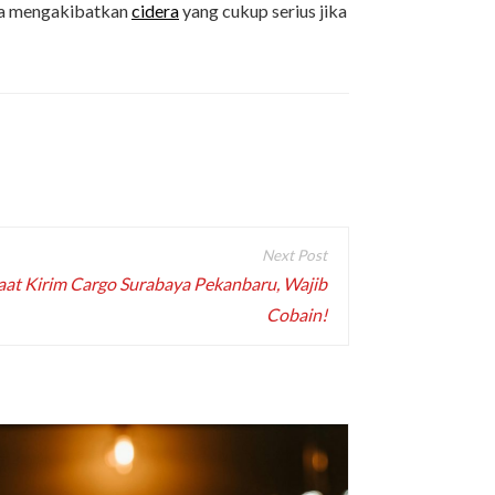
isa mengakibatkan
cidera
yang cukup serius jika
Saat Kirim Cargo Surabaya Pekanbaru, Wajib
Cobain!