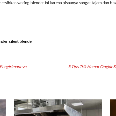
bersihkan waring blender ini karena pisaunya sangat tajam dan b
ender
,
silent blender
 Pengirimannya
5 Tips Trik Hemat Ongkir 