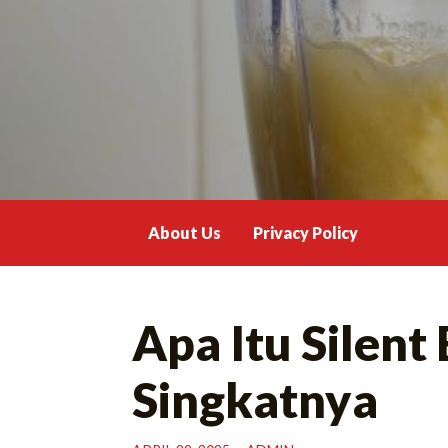
Skip
to
content
About Us
Privacy Policy
Apa Itu Silent
Singkatnya