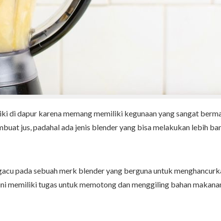
miliki di dapur karena memang memiliki kegunaan yang sangat be
uat jus, padahal ada jenis blender yang bisa melakukan lebih ban
gacu pada sebuah merk blender yang berguna untuk menghancurk
i memiliki tugas untuk memotong dan menggiling bahan makanan