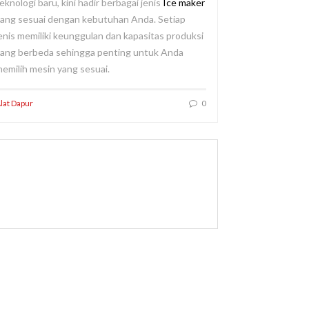
eknologi baru, kini hadir berbagai jenis
Ice maker
ang sesuai dengan kebutuhan Anda. Setiap
enis memiliki keunggulan dan kapasitas produksi
ang berbeda sehingga penting untuk Anda
emilih mesin yang sesuai.
lat Dapur
0