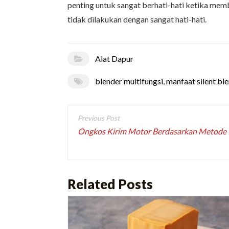
penting untuk sangat berhati-hati ketika mem
tidak dilakukan dengan sangat hati-hati.
Alat Dapur
blender multifungsi
,
manfaat silent bl
Post
navigation
Ongkos Kirim Motor Berdasarkan Metode
Related Posts