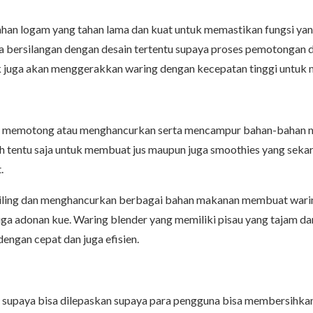
ahan logam yang tahan lama dan kuat untuk memastikan fungsi yan
ra bersilangan dengan desain tertentu supaya proses pemotongan
juga akan menggerakkan waring dengan kecepatan tinggi untuk me
ing, memotong atau menghancurkan serta mencampur bahan-bahan 
 tentu saja untuk membuat jus maupun juga smoothies yang sekar
.
ling dan menghancurkan berbagai bahan makanan membuat waring 
a adonan kue. Waring blender yang memiliki pisau yang tajam d
ngan cepat dan juga efisien.
 supaya bisa dilepaskan supaya para pengguna bisa membersihkan a