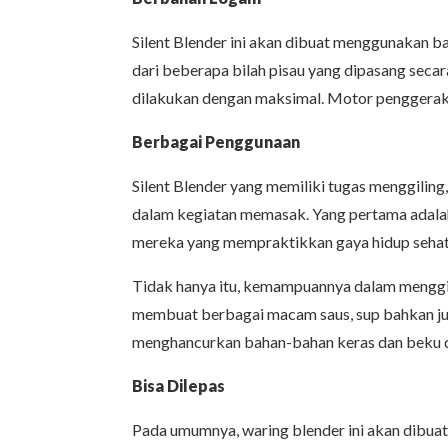
Silent Blender ini akan dibuat menggunakan b
dari beberapa bilah pisau yang dipasang seca
dilakukan dengan maksimal. Motor penggerak 
Berbagai Penggunaan
Silent Blender yang memiliki tugas menggil
dalam kegiatan memasak. Yang pertama adalah
mereka yang mempraktikkan gaya hidup sehat
Tidak hanya itu, kemampuannya dalam menggi
membuat berbagai macam saus, sup bahkan jug
menghancurkan bahan-bahan keras dan beku de
Bisa Dilepas
Pada umumnya, waring blender ini akan dibuat