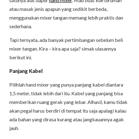
satunya alat dapur
hand mixer
. Mau buat kue dirumah
atau masak jenis apapun yang sedikit berbeda,
menggunakan mixer tangan memang lebih praktis dan
sederhana.
Tapi ternyata, ada banyak pertimbangan sebelum beli
mixer tangan. Kira – kira apa saja? simak ulasannya
berikut ini.
Panjang Kabel
Pilihlah hand mixer yang punya panjang kabel diantara
1,5 meter, tidak lebih dari itu. Kabel yang panjang bisa
memberikan ruang gerak yang lebar. Alhasil, kamu tidak
akan pegal harus berdiri di tempat itu saja apalagi kalau
ada bahan yang dirasa kurang atau jangkauannya agak
jauh.