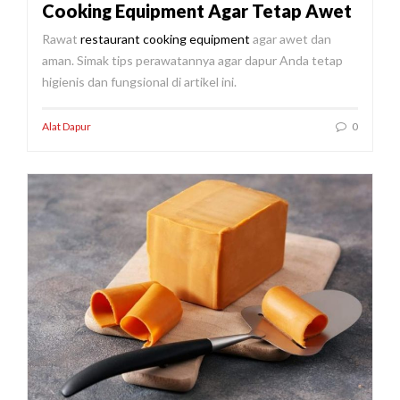
Cooking Equipment Agar Tetap Awet
Rawat
restaurant cooking equipment
agar awet dan
aman. Simak tips perawatannya agar dapur Anda tetap
higienis dan fungsional di artikel ini.
Alat Dapur
0