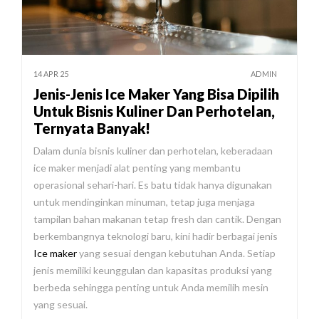
14 APR 25
ADMIN
Jenis-Jenis Ice Maker Yang Bisa Dipilih
Untuk Bisnis Kuliner Dan Perhotelan,
Ternyata Banyak!
Dalam dunia bisnis kuliner dan perhotelan, keberadaan
ice maker menjadi alat penting yang membantu
operasional sehari-hari. Es batu tidak hanya digunakan
untuk mendinginkan minuman, tetap juga menjaga
tampilan bahan makanan tetap fresh dan cantik. Dengan
berkembangnya teknologi baru, kini hadir berbagai jenis
Ice maker
yang sesuai dengan kebutuhan Anda. Setiap
jenis memiliki keunggulan dan kapasitas produksi yang
berbeda sehingga penting untuk Anda memilih mesin
yang sesuai.