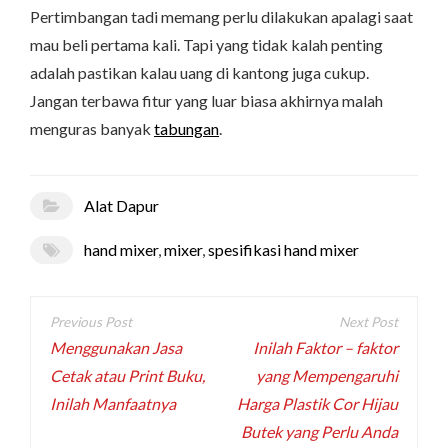
Pertimbangan tadi memang perlu dilakukan apalagi saat
mau beli pertama kali. Tapi yang tidak kalah penting
adalah pastikan kalau uang di kantong juga cukup.
Jangan terbawa fitur yang luar biasa akhirnya malah
menguras banyak
tabungan
.
Alat Dapur
hand mixer
,
mixer
,
spesifikasi hand mixer
Post
navigation
Menggunakan Jasa
Inilah Faktor – faktor
Cetak atau Print Buku,
yang Mempengaruhi
Inilah Manfaatnya
Harga Plastik Cor Hijau
Butek yang Perlu Anda