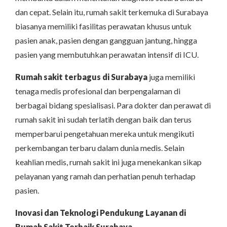
dan cepat. Selain itu, rumah sakit terkemuka di Surabaya
biasanya memiliki fasilitas perawatan khusus untuk
pasien anak, pasien dengan gangguan jantung, hingga
pasien yang membutuhkan perawatan intensif di ICU.
Rumah sakit terbagus di Surabaya
juga memiliki
tenaga medis profesional dan berpengalaman di
berbagai bidang spesialisasi. Para dokter dan perawat di
rumah sakit ini sudah terlatih dengan baik dan terus
memperbarui pengetahuan mereka untuk mengikuti
perkembangan terbaru dalam dunia medis. Selain
keahlian medis, rumah sakit ini juga menekankan sikap
pelayanan yang ramah dan perhatian penuh terhadap
pasien.
Inovasi dan Teknologi Pendukung Layanan di
Rumah Sakit Terbaik Surabaya