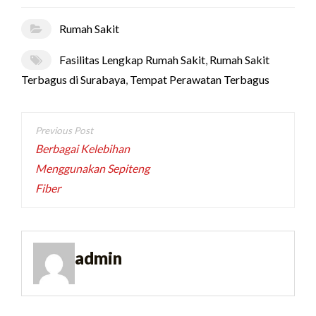
Rumah Sakit
Fasilitas Lengkap Rumah Sakit
,
Rumah Sakit
Terbagus di Surabaya
,
Tempat Perawatan Terbagus
Post
navigation
Berbagai Kelebihan
Menggunakan Sepiteng
Fiber
admin