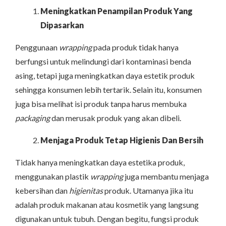
Meningkatkan Penampilan Produk Yang
Dipasarkan
Penggunaan
wrapping
pada produk tidak hanya
berfungsi untuk melindungi dari kontaminasi benda
asing, tetapi juga meningkatkan daya estetik produk
sehingga konsumen lebih tertarik. Selain itu, konsumen
juga bisa melihat isi produk tanpa harus membuka
packaging
dan merusak produk yang akan dibeli.
Menjaga Produk Tetap Higienis Dan Bersih
Tidak hanya meningkatkan daya estetika produk,
menggunakan plastik
wrapping
juga membantu menjaga
kebersihan dan
higienitas
produk. Utamanya jika itu
adalah produk makanan atau kosmetik yang langsung
digunakan untuk tubuh. Dengan begitu, fungsi produk