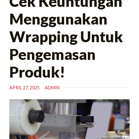
Cek Keuntungan
Menggunakan
Wrapping Untuk
Pengemasan
Produk!
APRIL 27, 2025
ADMIN