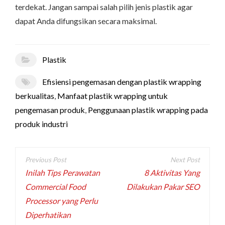
terdekat. Jangan sampai salah pilih jenis plastik agar
dapat Anda difungsikan secara maksimal.
Plastik
Efisiensi pengemasan dengan plastik wrapping
berkualitas
,
Manfaat plastik wrapping untuk
pengemasan produk
,
Penggunaan plastik wrapping pada
produk industri
Post
navigation
Inilah Tips Perawatan
8 Aktivitas Yang
Commercial Food
Dilakukan Pakar SEO
Processor yang Perlu
Diperhatikan