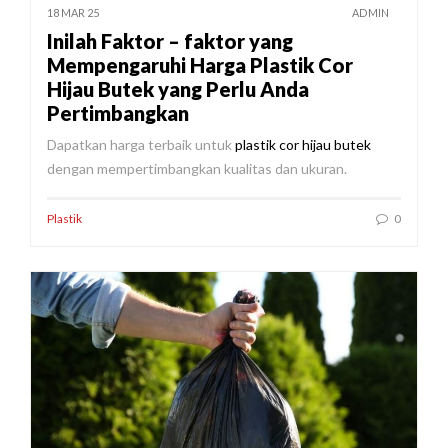
18 MAR 25
ADMIN
Inilah Faktor – faktor yang
Mempengaruhi Harga Plastik Cor
Hijau Butek yang Perlu Anda
Pertimbangkan
Dapatkan harga terbaik untuk
plastik cor hijau butek
dengan mempertimbangkan kualitas dan ukuran.
Plastik
0