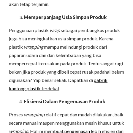
akan tetap terjamin.
Memperpanjang Usia Simpan Produk
Penggunaan plastik
wrap
sebagai pembungkus produk
juga bisa meningkatkan usia simpan produk. Karena
plastik
wrapping
mampu melindungi produk dari
paparan udara dan dan kelembaban yang bisa
mempercepat kerusakan pada produk. Tentu sangat rugi
bukan jika produk yang dibeli cepat rusak padahal belum
digunakan? Yap benar sekali. Dapatkan di
pabrik
kantong plastik terdekat
.
Efisiensi Dalam Pengemasan Produk
Proses
wrapping
relatif cepat dan mudah dilakukan, baik
secara manual maupun menggunakan mesin khusus untuk
wrapping
. Hal ini membuat
pengemasan
lebih efisien dan