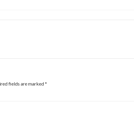
red fields are marked
*