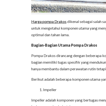
Harga pompa Drakos
dikenal sebagai salah s
untuk mengetahui komponen utama yang menyus
optimal dan tahan lama.
Bagian-Bagian Utama Pompa Drakos
Pompa Drakos dirancang dengan beberapa komp
bagian memiliki tugas spesifik yang menduku
hanya membantu dalam perawatan rutin tetapi
Berikut adalah beberapa komponen utama ya
Impeller
Impeller adalah komponen yang bertugas mengg