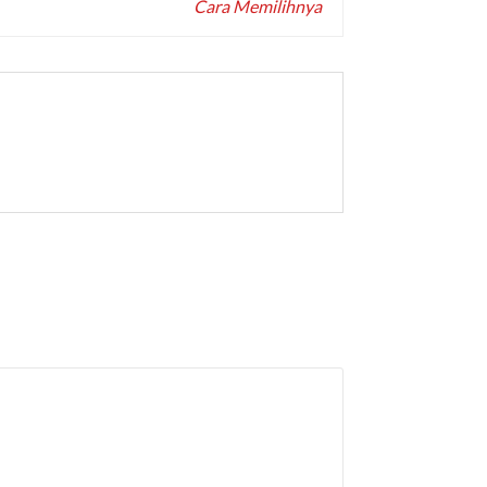
Cara Memilihnya