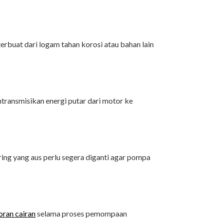
erbuat dari logam tahan korosi atau bahan lain
ransmisikan energi putar dari motor ke
ing yang aus perlu segera diganti agar pompa
ran cairan
selama proses pemompaan