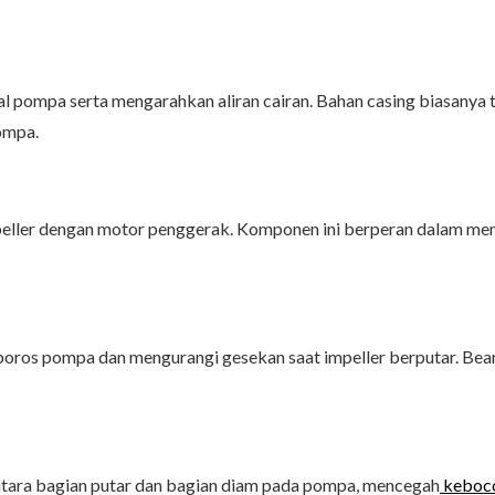
 pompa serta mengarahkan aliran cairan. Bahan casing biasanya t
ompa.
ller dengan motor penggerak. Komponen ini berperan dalam ment
poros pompa dan mengurangi gesekan saat impeller berputar. Bear
ntara bagian putar dan bagian diam pada pompa, mencegah
keboco