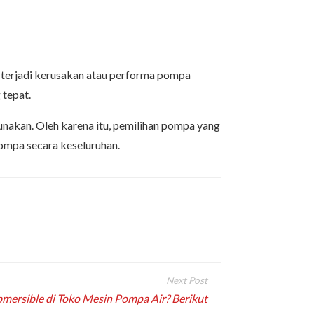
terjadi kerusakan atau performa pompa
tepat.
unakan. Oleh karena itu, pemilihan pompa yang
ompa secara keseluruhan.
ersible di Toko Mesin Pompa Air? Berikut