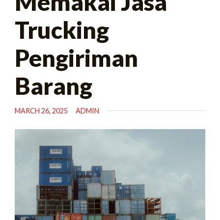
Memakai Jasa
Trucking
Pengiriman
Barang
MARCH 26, 2025
ADMIN