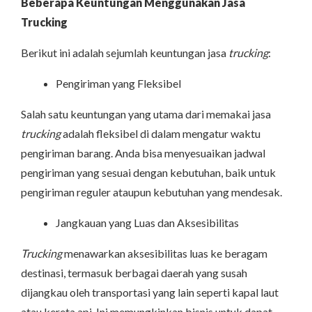
Beberapa Keuntungan Menggunakan Jasa
Trucking
Berikut ini adalah sejumlah keuntungan jasa
trucking
:
Pengiriman yang Fleksibel
Salah satu keuntungan yang utama dari memakai jasa
trucking
adalah fleksibel di dalam mengatur waktu
pengiriman barang. Anda bisa menyesuaikan jadwal
pengiriman yang sesuai dengan kebutuhan, baik untuk
pengiriman reguler ataupun kebutuhan yang mendesak.
Jangkauan yang Luas dan Aksesibilitas
Trucking
menawarkan aksesibilitas luas ke beragam
destinasi, termasuk berbagai daerah yang susah
dijangkau oleh transportasi yang lain seperti kapal laut
atau kereta api. Ini memungkinkan bisnis untuk dapat