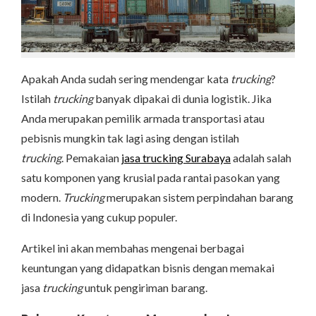
Apakah Anda sudah sering mendengar kata
trucking
?
Istilah
trucking
banyak dipakai di dunia logistik. Jika
Anda merupakan pemilik armada transportasi atau
pebisnis mungkin tak lagi asing dengan istilah
trucking
. Pemakaian
jasa trucking Surabaya
adalah salah
satu komponen yang krusial pada rantai pasokan yang
modern.
Trucking
merupakan sistem perpindahan barang
di Indonesia yang cukup populer.
Artikel ini akan membahas mengenai berbagai
keuntungan yang didapatkan bisnis dengan memakai
jasa
trucking
untuk pengiriman barang.