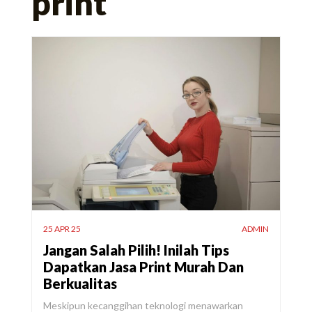
print
25 APR 25
ADMIN
Jangan Salah Pilih! Inilah Tips
Dapatkan Jasa Print Murah Dan
Berkualitas
Meskipun kecanggihan teknologi menawarkan