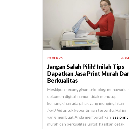
25 APR 25
ADM
Jangan Salah Pilih! Inilah Tips
Dapatkan Jasa Print Murah Da
Berkualitas
Meskipun kecanggihan teknologi menawarka
dokumen digital, namun tidak menutup
kemungkinan ada pihak yang menginginkan
hard file
untuk kepentingan tertentu. Hal ini
yang membuat Anda membutuhkan
jasa print
murah dan berkualitas untuk hasilkan cetak